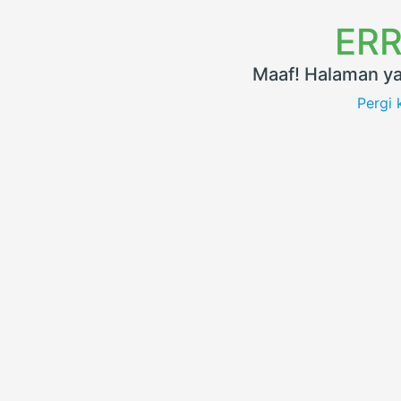
ERR
Maaf! Halaman ya
Pergi