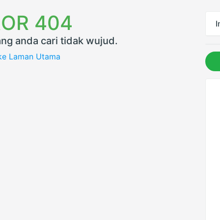
OR 404
I
ng anda cari tidak wujud.
 ke Laman Utama