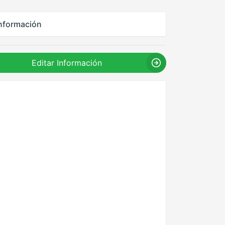
nformación
Editar Información