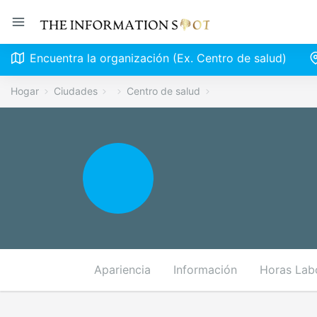
Encuentra la organización (Ex. Centro de salud)
Hogar
Ciudades
Centro de salud
Apariencia
Información
Horas Lab