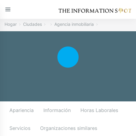
Hogar
Ciudades
Agencia inmobiliaria
Apariencia
Información
Horas Laborales
Servicios
Organizaciones similares