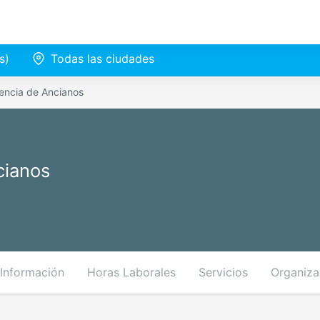
s)
Todas las ciudades
encia de Ancianos
cianos
Información
Horas Laborales
Servicios
Organiza