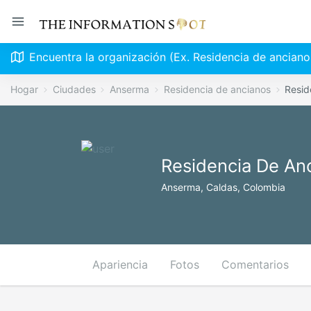
Encuentra la organización (Ex. Residencia de anciano
Hogar
Ciudades
Anserma
Residencia de ancianos
Resid
Residencia De An
Anserma, Caldas, Colombia
Apariencia
Fotos
Comentarios