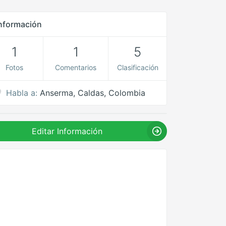
nformación
1
1
5
Fotos
Comentarios
Clasificación
Habla a:
Anserma, Caldas, Colombia
Editar Información