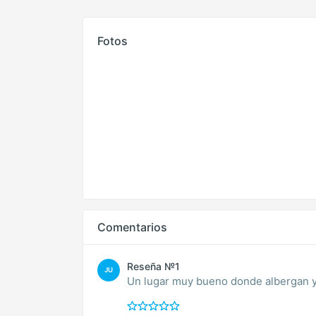
Fotos
Comentarios
Reseña №1
JU
Un lugar muy bueno donde albergan y