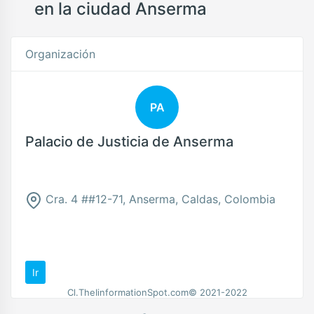
en la ciudad Anserma
Organización
PA
Palacio de Justicia de Anserma
Cra. 4 ##12-71, Anserma, Caldas, Colombia
Ir
Cl.TheIinformationSpot.com© 2021-2022