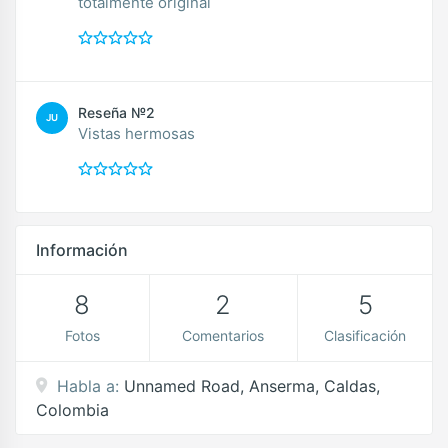
totalmente original
Reseña №2
JU
Vistas hermosas
Información
8
2
5
Fotos
Comentarios
Clasificación
Habla a:
Unnamed Road, Anserma, Caldas,
Colombia