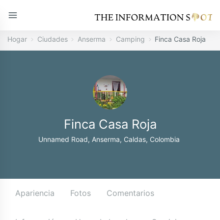
Hogar
Ciudades
Anserma
Camping
Finca Casa Roja
Finca Casa Roja
Unnamed Road, Anserma, Caldas, Colombia
Apariencia
Fotos
Comentarios