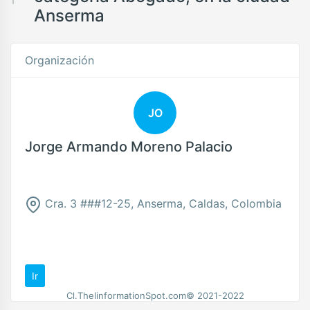
Anserma
Organización
JO
Jorge Armando Moreno Palacio
Cra. 3 ###12-25, Anserma, Caldas, Colombia
Ir
Cl.TheIinformationSpot.com© 2021-2022