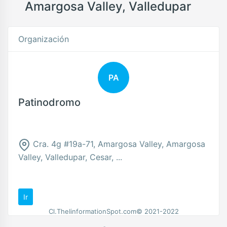
Amargosa Valley, Valledupar
Organización
PA
Patinodromo
Cra. 4g #19a-71, Amargosa Valley, Amargosa
Valley, Valledupar, Cesar, ...
Ir
Cl.TheIinformationSpot.com© 2021-2022