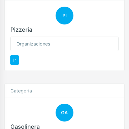
PI
Pizzería
Organizaciones
Ir
Categoría
GA
Gasolinera