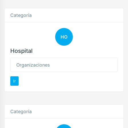
Categoría
HO
Hospital
Organizaciones
Ir
Categoría