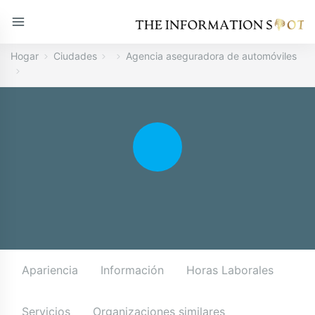
Hogar
Ciudades
Agencia aseguradora de automóviles
Apariencia
Información
Horas Laborales
Servicios
Organizaciones similares