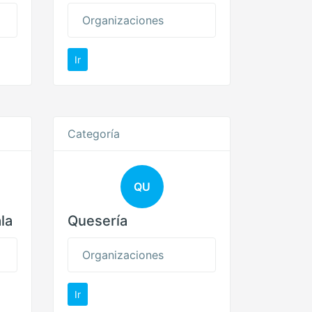
Organizaciones
Ir
Categoría
QU
la
Quesería
Organizaciones
Ir