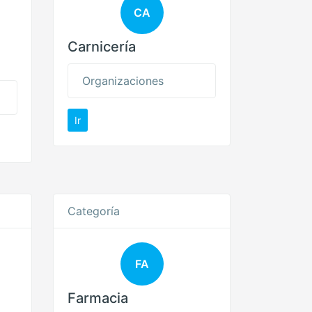
CA
Carnicería
Organizaciones
Ir
Categoría
FA
Farmacia