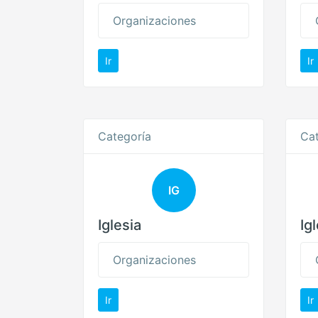
Organizaciones
Ir
Ir
Categoría
Cat
IG
Iglesia
Ig
Organizaciones
Ir
Ir