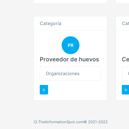
Categoría
Cat
PR
Proveedor de huevos
Ce
Organizaciones
Ir
Ir
Cl.TheIinformationSpot.com© 2021-2022