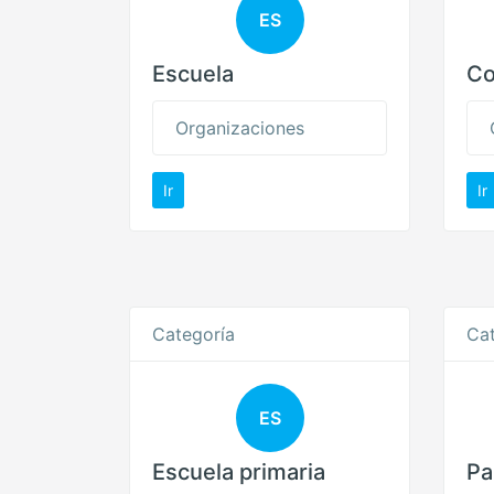
ES
Escuela
Co
Organizaciones
Ir
Ir
Categoría
Cat
ES
Escuela primaria
Pa