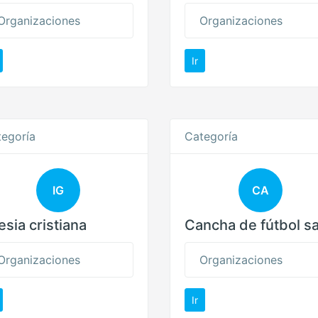
Organizaciones
Organizaciones
Ir
egoría
Categoría
IG
CA
lesia cristiana
Cancha de fútbol sa
Organizaciones
Organizaciones
Ir