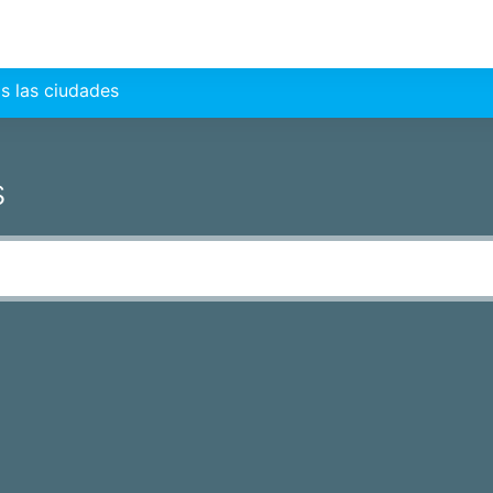
s las ciudades
s