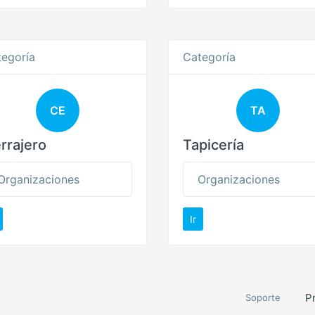
egoría
Categoría
CE
TA
rrajero
Tapicería
Organizaciones
Organizaciones
Ir
P
Soporte