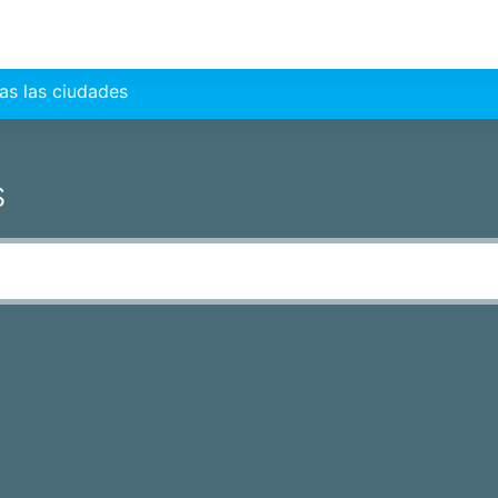
as las ciudades
s