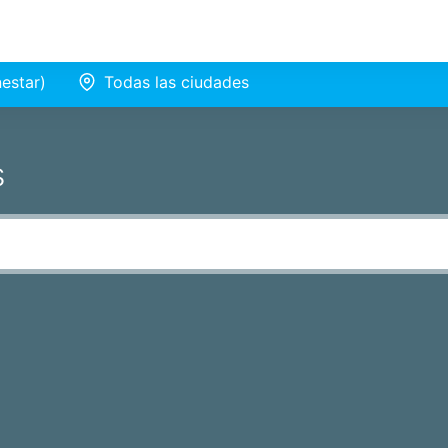
nestar)
Todas las ciudades
s