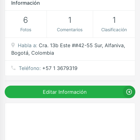
Información
6
1
1
Fotos
Comentarios
Clasificación
Habla a:
Cra. 13b Este ##42-55 Sur, Alfaniva,
Bogotá, Colombia
Teléfono:
+57 1 3679319
Editar Información