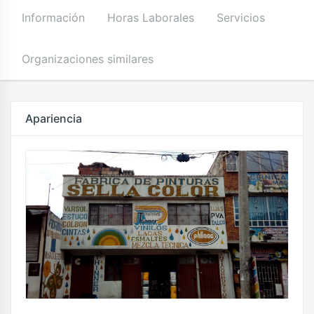
Información
Horas Laborales
Servicios
Organizaciones similares
Apariencia