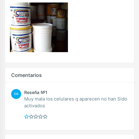
Comentarios
Reseña №1
CO
Muy mala los celulares q aparecen no han Sido
activados