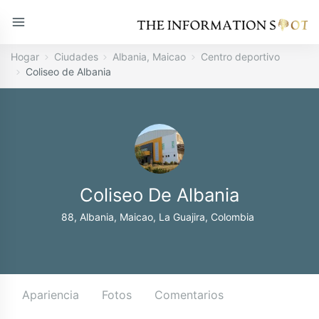
Hogar
Ciudades
Albania, Maicao
Centro deportivo
Coliseo de Albania
Coliseo De Albania
88, Albania, Maicao, La Guajira, Colombia
Apariencia
Fotos
Comentarios