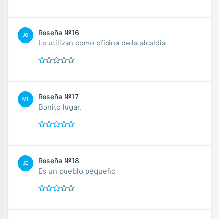
Reseña №16
JO
Lo utilizan como oficina de la alcaldia
Reseña №17
MI
Bonito lugar.
Reseña №18
JE
Es un pueblo pequeño