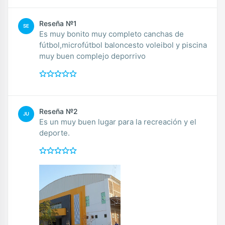
Reseña №1
SE
Es muy bonito muy completo canchas de
fútbol,microfútbol baloncesto voleibol y piscina
muy buen complejo deporrivo
Reseña №2
JU
Es un muy buen lugar para la recreación y el
deporte.