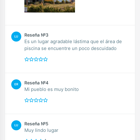
Reseña №3
LU
Es un lugar agradable lástima que el área de
piscina se encuentre un poco descuidado
Reseña №4
ER
Mi pueblo es muy bonito
Reseña №5
LU
Muy lindo lugar