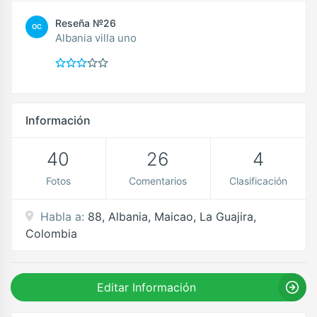
Reseña №26
OC
Albania villa uno
Información
40
26
4
Fotos
Comentarios
Clasificación
Habla a:
88, Albania, Maicao, La Guajira,
Colombia
Editar Información