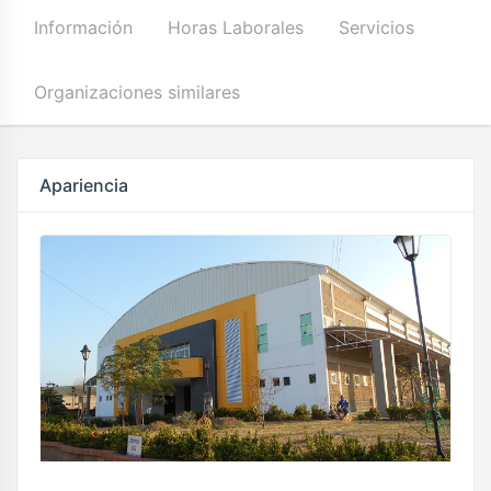
Información
Horas Laborales
Servicios
Organizaciones similares
Apariencia