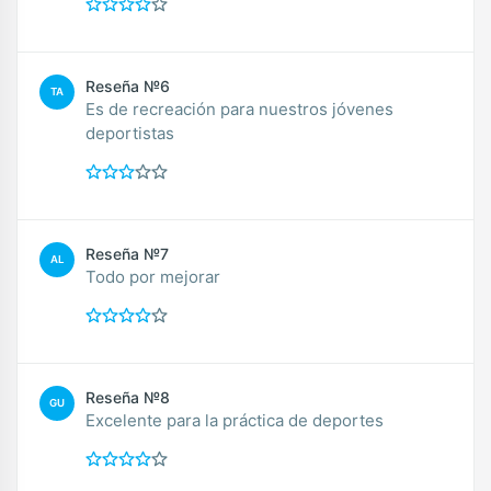
Reseña №6
TA
Es de recreación para nuestros jóvenes
deportistas
Reseña №7
AL
Todo por mejorar
Reseña №8
GU
Excelente para la práctica de deportes