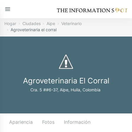
Hogar
Ciudades
Aipe
Veterinario
Agroveterinaria el corral
Agroveterinaria El Corral
Cra. 5 ##6-37, Aipe, Huila, Colombia
Apariencia
Fotos
Información