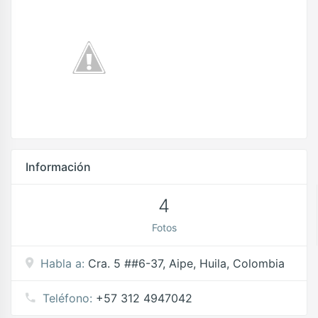
Información
4
Fotos
Habla a:
Cra. 5 ##6-37, Aipe, Huila, Colombia
Teléfono:
+57 312 4947042