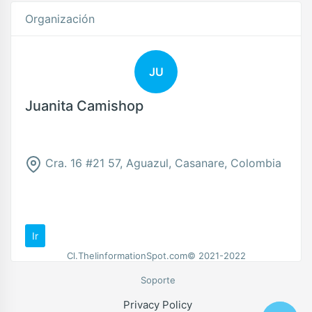
Organización
JU
Juanita Camishop
Cra. 16 #21 57, Aguazul, Casanare, Colombia
Ir
Cl.TheIinformationSpot.com© 2021-2022
Soporte
Privacy Policy