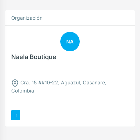
Organización
NA
Naela Boutique
Cra. 15 ##10-22, Aguazul, Casanare,
Colombia
Ir