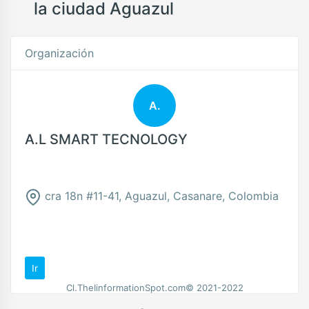
la ciudad Aguazul
Organización
A.
A.L SMART TECNOLOGY
cra 18n #11-41, Aguazul, Casanare, Colombia
Ir
Cl.TheIinformationSpot.com© 2021-2022