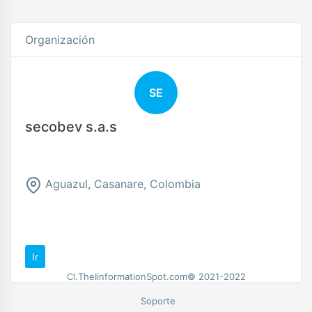
Organización
SE
secobev s.a.s
Aguazul, Casanare, Colombia
Ir
Cl.TheIinformationSpot.com© 2021-2022
Soporte