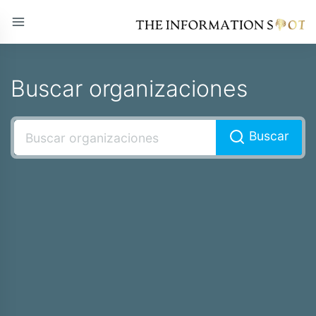
Buscar organizaciones
Buscar