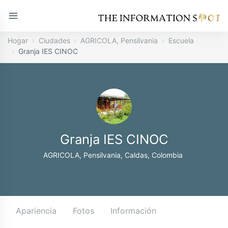
Hogar
Ciudades
AGRICOLA, Pensilvania
Escuela
Granja IES CINOC
Granja IES CINOC
AGRICOLA, Pensilvania, Caldas, Colombia
Apariencia
Fotos
Información