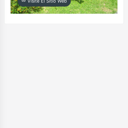
Visite El Sitio Web