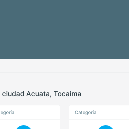
a ciudad Acuata, Tocaima
egoría
Categoría