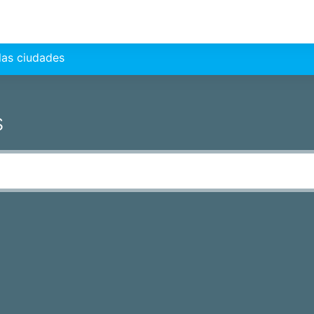
las ciudades
s