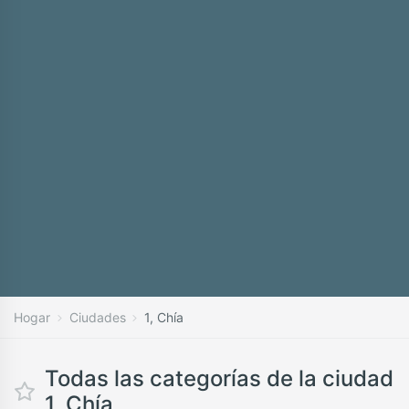
Hogar
Ciudades
1, Chía
Todas las categorías de la ciudad
1, Chía