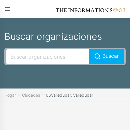
Buscar organizaciones
Buscar
Hogar
Ciudades
06Valledupar, Valledupar