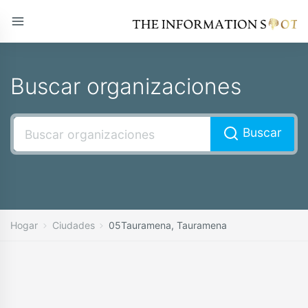
Buscar organizaciones
Buscar
Hogar
Ciudades
05Tauramena, Tauramena