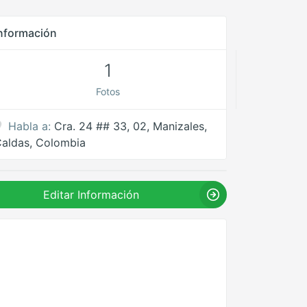
nformación
1
Fotos
Habla a:
Cra. 24 ## 33, 02, Manizales,
aldas, Colombia
Editar Información