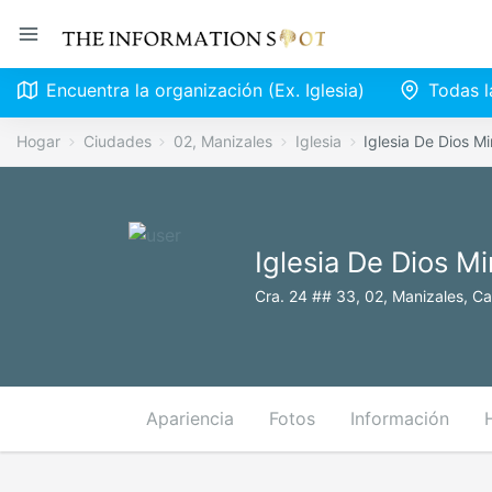
Encuentra la organización (Ex. Iglesia)
Todas l
Hogar
Ciudades
02, Manizales
Iglesia
Iglesia De Dios Mi
Iglesia De Dios Mi
Cra. 24 ## 33, 02, Manizales, C
Apariencia
Fotos
Información