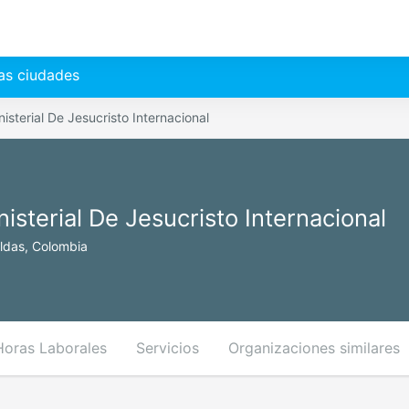
as ciudades
nisterial De Jesucristo Internacional
nisterial De Jesucristo Internacional
aldas, Colombia
Horas Laborales
Servicios
Organizaciones similares